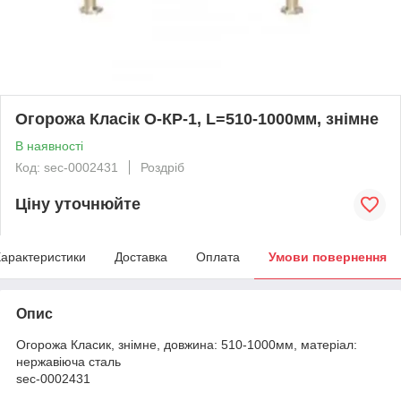
Огорожа Класік О-КР-1, L=510-1000мм, знімне
В наявності
Код: sec-0002431
Роздріб
Ціну уточнюйте
арактеристики
Доставка
Оплата
Умови повернення
Опис
Огорожа Класик, знімне, довжина: 510-1000мм, матеріал:
нержавіюча сталь
sec-0002431