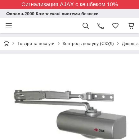
Сигнализация AJAX с кешбеком 10%
Фараон-2000 Комплексні системи безпеки
Товари та послуги
Контроль доступу (СКУД)
Дверные