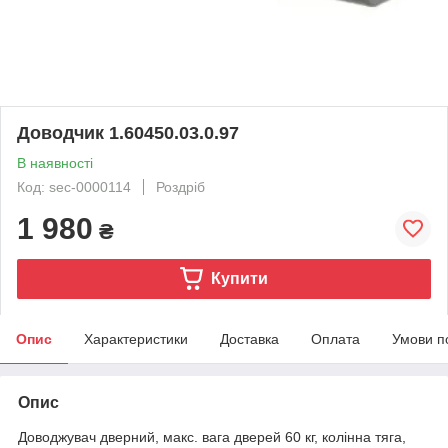
Доводчик 1.60450.03.0.97
В наявності
Код: sec-0000114
Роздріб
1 980
₴
Купити
Опис
Характеристики
Доставка
Оплата
Умови п
Опис
Доводжувач дверний, макс. вага дверей 60 кг, колінна тяга,