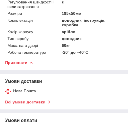
Регулювання швидкості і
є
сили закривання
Розміри
195х50мм
Комплектація
доводчик, інструкція,
коробка
Колір корпусу
срібло
Тип виробу
доводчик
Макс. вага двері
60кг
Робоча температура
-20° до +40°С
Приховати
Умови доставки
Нова Пошта
Всі умови доставки
Умови оплати