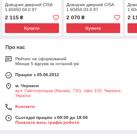
Доводчик дверний CISA
Доводчик дверний CISA
Дово
1.60450.04.0.97
1.60450.03.0.97
1.60
2 115
2 070
2 1
₴
₴
Купити
Купити
Про нас
Рейтинг не сформований
Менше 5 відгуків за останній рік
Працює з 05.06.2012
м. Черкаси
вул. Святотроїцька (Кірова), 73/1, офіс 210, Черкаси,
Україна
Контакти
Сьогодні працює з 09:00 до 18:00
Показати весь графік роботи