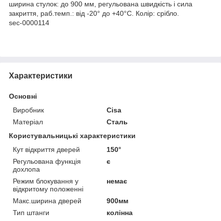
ширина стулок: до 900 мм, регульована швидкість і сила
закриття, раб.темп.: від -20° до +40°С. Колір: срібло.
sec-0000114
Характеристики
Основні
Виробник
Cisa
Матеріал
Сталь
Користувальницькі характеристики
Кут відкриття дверей
150°
Регульована функція
є
дохлопа
Режим блокування у
немає
відкритому положенні
Макс.ширина дверей
900мм
Тип штанги
колінна