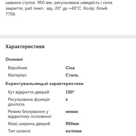
ширина стулок: 950 мм, регульована швидкість і сила
закриття, раб.темп.: від -20° до +40°С. Колір: білий.
7756
Характеристики
Основні
Виробник
Cisa
Матеріал
Сталь
Користувальницькі характеристики
Кут відкриття дверей
150°
Регульована функція
є
дохлопа
Режим блокування у
немає
відкритому положенні
Макс.ширина дверей
950мм
Тип штанги
колінна