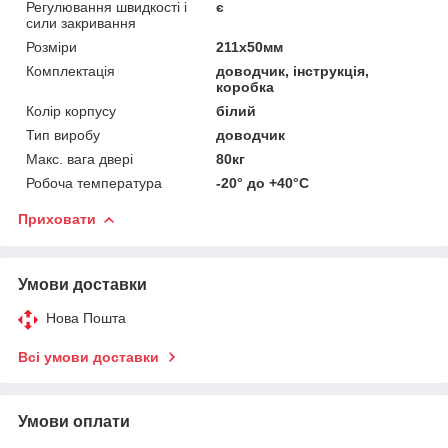
Регулювання швидкості і
є
сили закривання
Розміри
211х50мм
Комплектація
доводчик, інструкція,
коробка
Колір корпусу
білий
Тип виробу
доводчик
Макс. вага двері
80кг
Робоча температура
-20° до +40°С
Приховати
Умови доставки
Нова Пошта
Всі умови доставки
Умови оплати