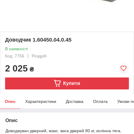
Доводчик 1.60450.04.0.45
В наявності
Код: 7756
Роздріб
2 025
₴
Купити
Опис
Характеристики
Доставка
Оплата
Умови п
Опис
Доводжувач дверний, макс. вага дверей 80 кг, колінна тяга,