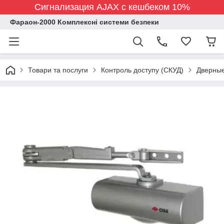
Сигнализация AJAX с кешбеком 10%
Фараон-2000 Комплексні системи безпеки
Товари та послуги
Контроль доступу (СКУД)
Дверные