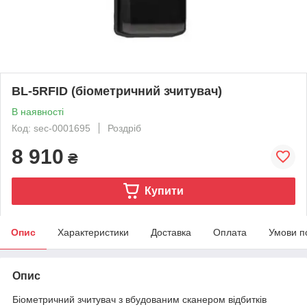
BL-5RFID (біометричний зчитувач)
В наявності
Код: sec-0001695
Роздріб
8 910
₴
Купити
Опис
Характеристики
Доставка
Оплата
Умови п
Опис
Біометричний зчитувач з вбудованим сканером відбитків