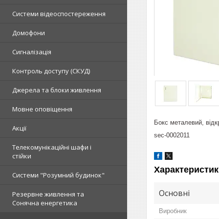
Системи відеоспостереження
Домофони
Сигналізація
Контроль доступу (СКУД)
Джерела та блоки живлення
Мовне оповіщення
Бокс металевий, відк
Акції
sec-0002011
Телекомунікаційні шафи і
стійки
Характеристик
Системи "Розумний будинок"
Основні
Резервне живлення та
Сонячна енергетика
Виробник