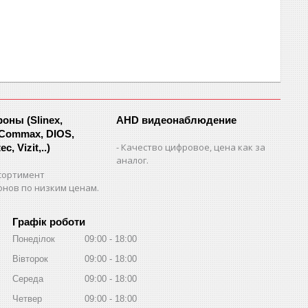
ны (Slinex,
AHD видеонаблюдение
 Commax, DIOS,
Качество цифровое, цена как за
c, Vizit,..)
аналог.
сортимент
нов по низким ценам.
Графік роботи
Понеділок
09:00
18:00
Вівторок
09:00
18:00
Середа
09:00
18:00
Четвер
09:00
18:00