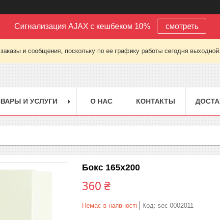
Сигнализация AJAX с кешбеком 10%
смотреть
заказы и сообщения, поскольку по ее графику работы сегодня выходной
ВАРЫ И УСЛУГИ
О НАС
КОНТАКТЫ
ДОСТА
Бокс 165х200
360 ₴
Немає в наявності
Код:
sec-0002011