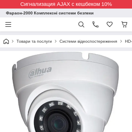
Сигнализация AJAX с кешбеком 10%
Фараон-2000 Комплексні системи безпеки
Товари та послуги
Системи відеоспостереження
HD-