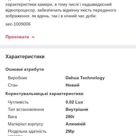
характеристики камери, в тому числі і надшвидкісний
відеопроцесор, забезпечать відмінну якість переданого
зображення, як вдень, так і в нічний час доби.
sec-1009006
Приховати
Характеристики
Основні атрибути
Виробник
Dahua Technology
Стан
Новий
Користувальницькі характеристики
Чутливість
0.02 Lux
Тип встановлення
Внутрішня
Вага
280г
Матеріал корпусу
Алюміній
Роздільна здатність
2Mp
камери