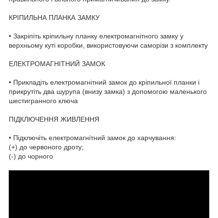
КРІПИЛЬНА ПЛАНКА ЗАМКУ
• Закріпіть кріпильну планку електромагнітного замку у
верхньому куті коробки, використовуючи саморізи з комплекту
ЕЛЕКТРОМАГНІТНИЙ ЗАМОК
• Прикладіть електромагнітний замок до кріпильної планки і
прикрутіть два шурупа (внизу замка) з допомогою маленького
шестигранного ключа
ПІДКЛЮЧЕННЯ ЖИВЛЕННЯ
• Підключіть електромагнітний замок до харчування:
(+) до червоного дроту;
(-) до чорного