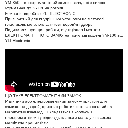
YM-350 – електромагнітний замок накладної з силою
утримання до 350 кг на розрив.
Компанія-виробник YLI ELECTRONIC.
Призначений для внутрішньої установки на металеві,
пластикові, металопластикові, дерев'яні двері.
Подивитися принцип роботи, функціонал і монтаж
ЕЛЕКТРОМАГНІТНОГО ЗАМКУ на прикладі моделі YM-180 від
YLI Electronic
ЩО ТАКЕ ЕЛЕКТРОМАГНІТНИЙ ЗАМОК
Магнітний або електромагнітний замок – пристрій для
замикання дверей, принцип роботи якого заснований на
магнітному взаємодії. Складається з корпусу з
електромагнітом і у відповідь планки з металу з високою
магнітною проникністю.