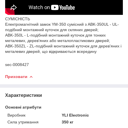
СУМІСНІСТЬ
Електромагнітний замок YM-350 сумісний з ABK-350UL - UL-
подібний монтажний куточок для скляних дверей;
ABK-350L - L-подібний монтажний куточок для тонких
металевих, дерев'яних або металопластикових дверей;
ABK-350ZL - ZL-подібний монтажний куточок для дерев'яних і
металевих дверей, що відкриваються всередину
sec-0008427
Приховати
Характеристики
Основні атрибути
Виробник
YLI Electronic
Сила утримання
350 кг