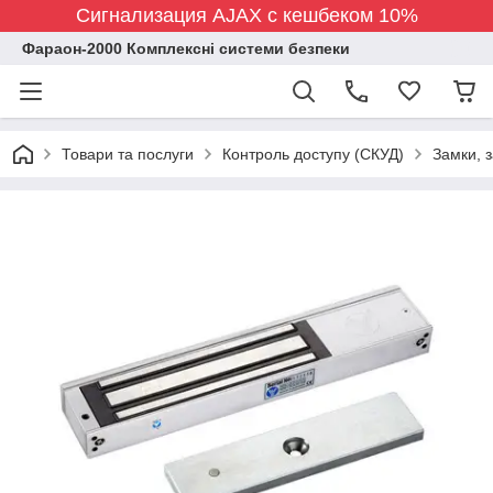
Сигнализация AJAX с кешбеком 10%
Фараон-2000 Комплексні системи безпеки
Товари та послуги
Контроль доступу (СКУД)
Замки, 