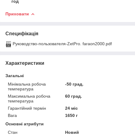
год
Приховати
Специфікація
Руководство-пользователя-ZetPro. faraon2000.pdf
Характеристики
Загальні
Мінімальна робоча
-50 град.
температура
Максимальна робоча
60 град.
температура
Гарантійний термін
24 міс
Вага
1650 г
Основні атрибути
Стан
Новий