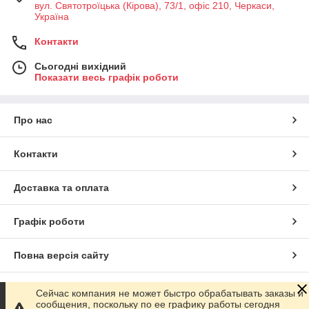
вул. Святотроїцька (Кірова), 73/1, офіс 210, Черкаси,
Україна
Контакти
Сьогодні вихідний
Показати весь графік роботи
Про нас
Контакти
Доставка та оплата
Графік роботи
Повна версія сайту
Сайт створено на маркетплейсі
Prom.ua
Сейчас компания не может быстро обрабатывать заказы и
сообщения, поскольку по ее графику работы сегодня