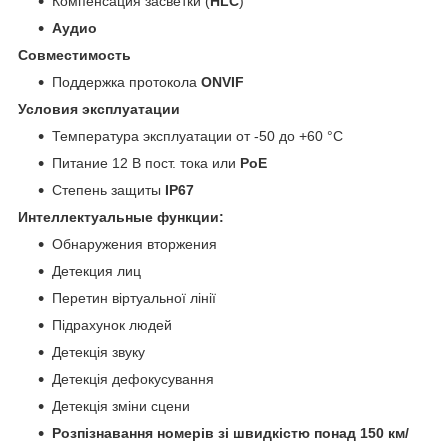
Компенсация засветки (
HLC
)
Аудио
Совместимость
Поддержка протокола
ONVIF
Условия эксплуатации
Температура эксплуатации от -50 до +60 °C
Питание 12 В пост. тока или
РоЕ
Степень защиты
IP67
Интеллектуальные функции:
Обнаружения вторжения
Детекция лиц
Перетин віртуальної лінії
Підрахунок людей
Детекція звуку
Детекція дефокусування
Детекція зміни сцени
Розпізнавання номерів зі швидкістю понад 150 км/