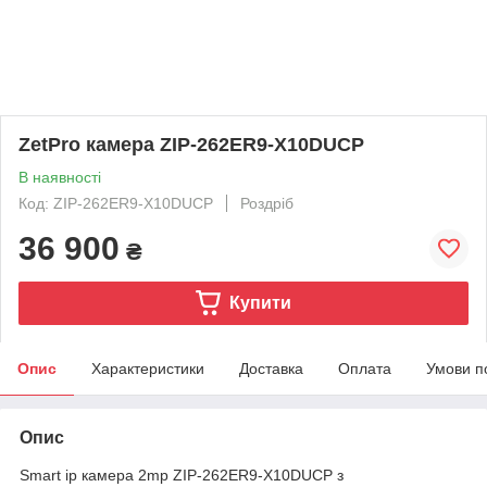
ZetPro камера ZIP-262ER9-X10DUCP
В наявності
Код: ZIP-262ER9-X10DUCP
Роздріб
36 900
₴
Купити
Опис
Характеристики
Доставка
Оплата
Умови п
Опис
Smart ip камера 2mp ZIP-262ER9-X10DUCP з