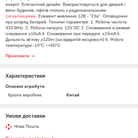
енергії. Елегантний дизайн. Використовується для дверей і
вікон будинків, офісів спільно з радиоканальными
сигналізаціями
. Елемент живлення 12В - "23а". Оповіщення
про розряд батарей. Технічні параметри: 1. Робоча частота
433 MHz. 2. Робоча напруга: 12V DC 3. Споживання в режимі
очікування ≤10uA 4. Споживання при передачі: ≤15mA 5.
Дальність зв'язку ≥120m (на відкритій місцевості) 6. Робочі
температури:-10°C ~+50°C
Приховати
Характеристики
Основні атрибути
Країна виробник
Китай
Умови доставки
Нова Пошта