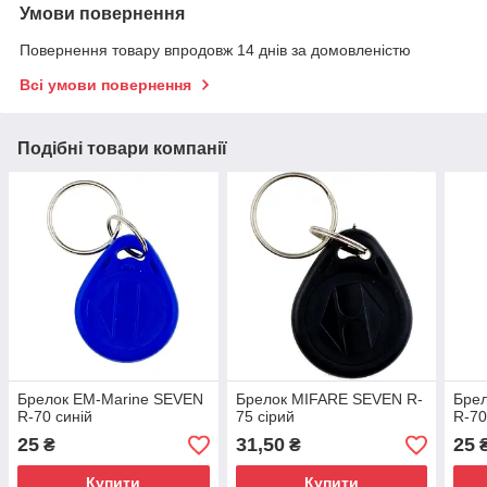
Умови повернення
Повернення товару впродовж 14 днів за домовленістю
Всі умови повернення
Подібні товари компанії
Брелок EM-Marine SEVEN
Брелок MIFARE SEVEN R-
Бре
R-70 синій
75 сірий
R-70
25
31,50
25
₴
₴
Купити
Купити