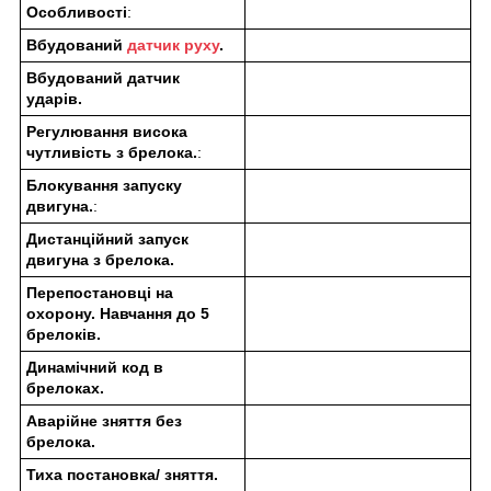
Особливості
:
Вбудований
датчик руху
.
Вбудований датчик
ударів.
Регулювання висока
чутливість з брелока.
:
Блокування запуску
двигуна.
:
Дистанційний запуск
двигуна з брелока.
Перепостановці на
охорону. Навчання до 5
брелоків.
Динамічний код в
брелоках.
Аварійне зняття без
брелока.
Тиха постановка/ зняття.