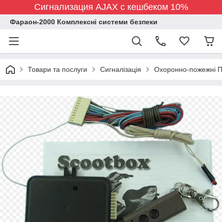
Сигнализация AJAX с кешбеком 10%
Фараон-2000 Комплексні системи безпеки
Товари та послуги
Сигналізація
Охоронно-пожежні 