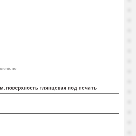
вленістю
8мм, поверхность глянцевая под печать