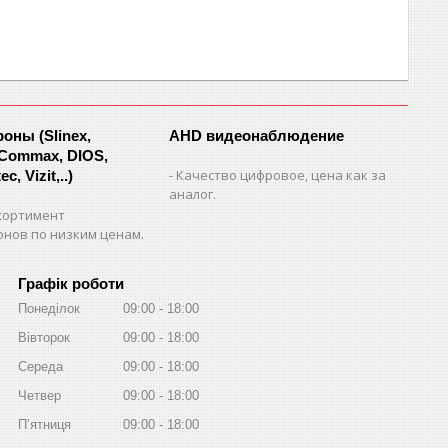
ны (Slinex,
AHD видеонаблюдение
 Commax, DIOS,
Качество цифровое, цена как за
c, Vizit,..)
аналог.
сортимент
нов по низким ценам.
Графік роботи
Понеділок
09:00
18:00
Вівторок
09:00
18:00
Середа
09:00
18:00
Четвер
09:00
18:00
Пʼятниця
09:00
18:00