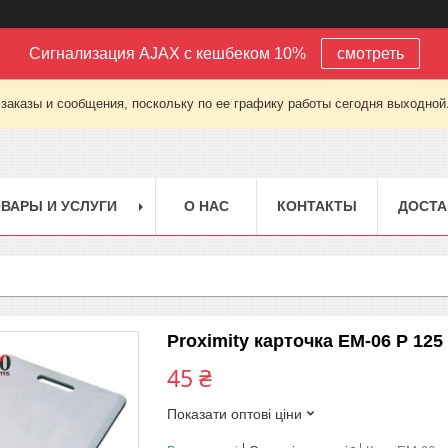
Сигнализация AJAX с кешбеком 10%
смотреть
заказы и сообщения, поскольку по ее графику работы сегодня выходной
ВАРЫ И УСЛУГИ
О НАС
КОНТАКТЫ
ДОСТА
Proximity карточка EM-06 P 125
45 ₴
Показати оптові ціни