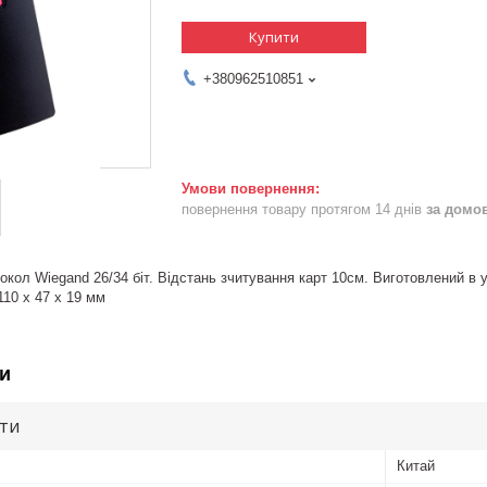
Купити
+380962510851
повернення товару протягом 14 днів
за домо
токол Wiegand 26/34 біт. Відстань зчитування карт 10см. Виготовлений в
110 x 47 x 19 мм
и
ути
Китай