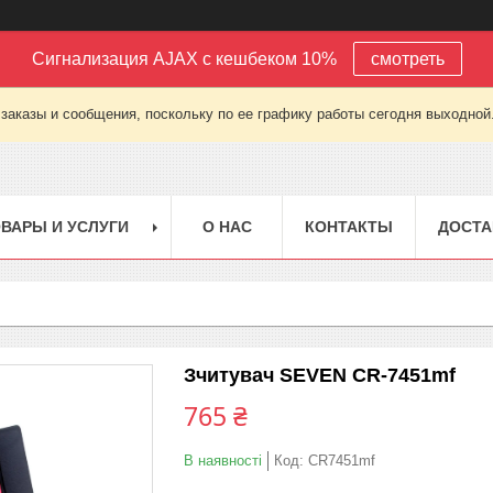
Сигнализация AJAX с кешбеком 10%
смотреть
заказы и сообщения, поскольку по ее графику работы сегодня выходной
ВАРЫ И УСЛУГИ
О НАС
КОНТАКТЫ
ДОСТА
Зчитувач SEVEN CR-7451mf
765 ₴
В наявності
Код:
CR7451mf