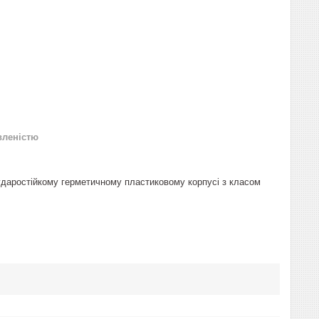
вленістю
 ударостійкому герметичному пластиковому корпусі з класом