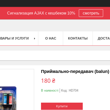
Сигнализация AJAX с кешбеком 10%
смотреть
ВАРЫ И УСЛУГИ
О НАС
КОНТАКТЫ
ДОСТА
Приймально-передавач (balun)
180 ₴
В наявності
Код:
HD704
Купити