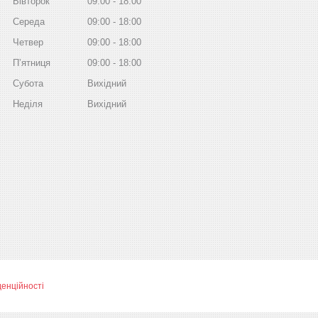
Вівторок
09:00
18:00
Середа
09:00
18:00
Четвер
09:00
18:00
Пʼятниця
09:00
18:00
Субота
Вихідний
Неділя
Вихідний
денційності