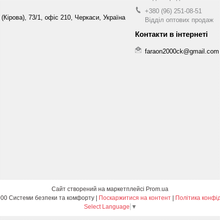
+380 (96) 251-08-51
(Кірова), 73/1, офіс 210, Черкаси, Україна
Відділ оптових продаж
faraon2000ck@gmail.com
Сайт створений на маркетплейсі
Prom.ua
Фараон-2000 Системи безпеки та комфорту |
Поскаржитися на контент
|
Політика конфі
Select Language
▼