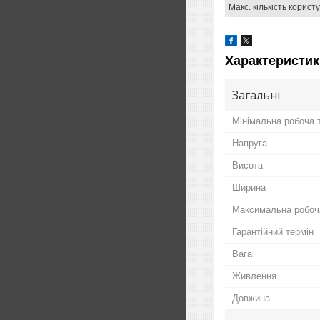
Макс. кількість корист
Характеристик
Загальні
Мінімальна робоча 
Напруга
Висота
Ширина
Максимальна робоч
Гарантійний термін
Вага
Живлення
Довжина