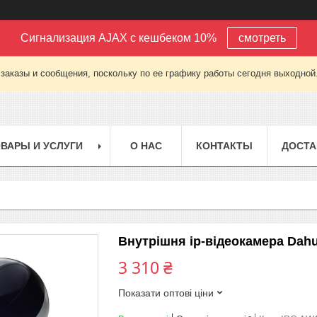
Сигнализация AJAX с кешбеком 10%
смотреть
заказы и сообщения, поскольку по ее графику работы сегодня выходной
ВАРЫ И УСЛУГИ
О НАС
КОНТАКТЫ
ДОСТА
Внутрішня ip-відеокамера Da
3 310 ₴
Показати оптові ціни