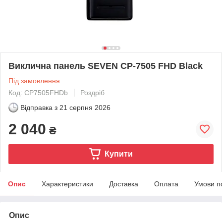
Виклична панель SEVEN CP-7505 FHD Black
Під замовлення
Код: CP7505FHDb
Роздріб
Відправка з
21 серпня 2026
2 040
₴
Купити
Опис
Характеристики
Доставка
Оплата
Умови п
Опис