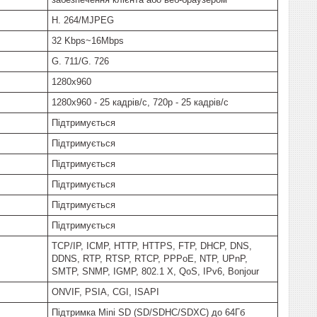
H. 264/MJPEG
32 Kbps~16Mbps
G. 711/G. 726
1280x960
1280x960 - 25 кадрів/с, 720p - 25 кадрів/с
Підтримується
Підтримується
Підтримується
Підтримується
Підтримується
Підтримується
TCP/IP, ICMP, HTTP, HTTPS, FTP, DHCP, DNS,
DDNS, RTP, RTSP, RTCP, PPPoE, NTP, UPnP,
SMTP, SNMP, IGMP, 802.1 X, QoS, IPv6, Bonjour
ONVIF, PSIA, CGI, ISAPI
Підтримка Mini SD (SD/SDHC/SDXC) до 64Гб