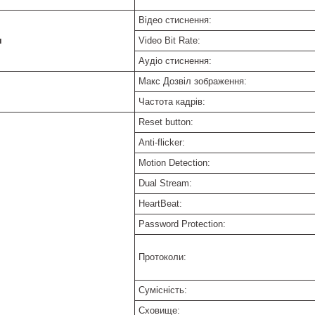
Відео стиснення:
я
Video Bit Rate:
Аудіо стиснення:
Макс Дозвіл зображення:
Частота кадрів:
Reset button:
Anti-flicker:
Motion Detection:
Dual Stream:
HeartBeat:
Password Protection:
Протоколи:
Сумісність:
Сховище: