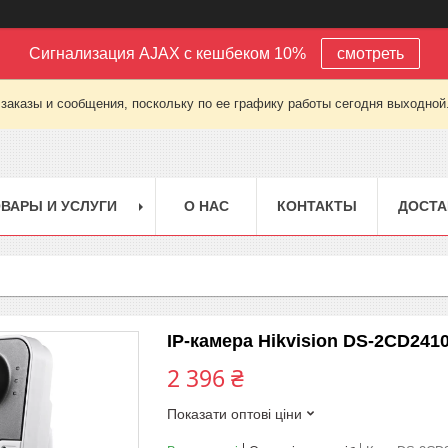
Сигнализация AJAX с кешбеком 10%
смотреть
заказы и сообщения, поскольку по ее графику работы сегодня выходной
ВАРЫ И УСЛУГИ
О НАС
КОНТАКТЫ
ДОСТА
IP-камера Hikvision DS-2CD2410
2 396 ₴
Показати оптові ціни