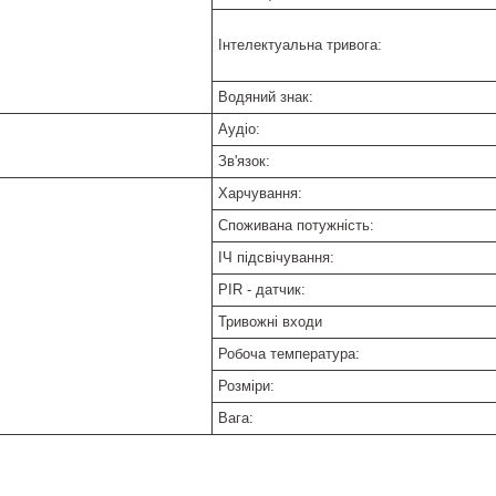
Інтелектуальна тривога:
Водяний знак:
Аудіо:
Зв'язок:
Харчування:
Споживана потужність:
ІЧ підсвічування:
PIR - датчик:
Тривожні входи
Робоча температура:
Розміри:
Вага: