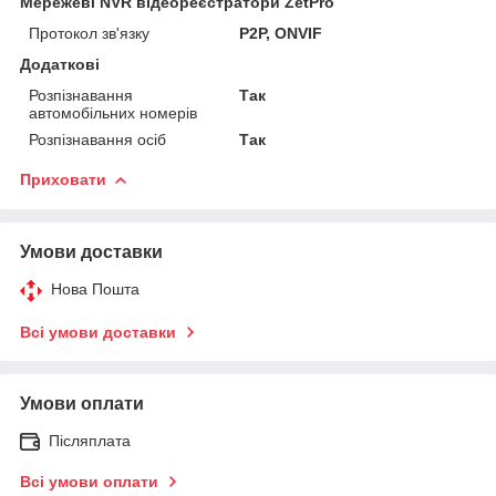
Мережеві NVR відеореєстратори ZetPro
Протокол зв'язку
P2P, ONVIF
Додаткові
Розпізнавання
Так
автомобільних номерів
Розпізнавання осіб
Так
Приховати
Умови доставки
Нова Пошта
Всі умови доставки
Умови оплати
Післяплата
Всі умови оплати