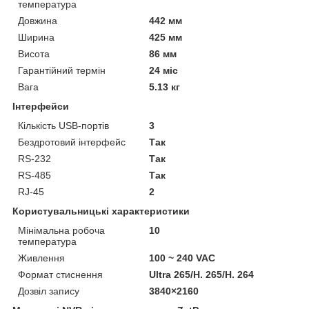
температура
Довжина
442 мм
Ширина
425 мм
Висота
86 мм
Гарантійний термін
24 міс
Вага
5.13 кг
Інтерфейси
Кількість USB-портів
3
Бездротовий інтерфейс
Так
RS-232
Так
RS-485
Так
RJ-45
2
Користувальницькі характеристики
Мінімальна робоча
10
температура
Живлення
100 ~ 240 VAC
Формат стиснення
Ultra 265/H. 265/H. 264
Дозвіл запису
3840×2160