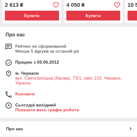
2 613
4 050
10 
₴
₴
Купити
Купити
Про нас
Рейтинг не сформований
Менше 5 відгуків за останній рік
Працює з 05.06.2012
м. Черкаси
вул. Святотроїцька (Кірова), 73/1, офіс 210, Черкаси,
Україна
Контакти
Сьогодні вихідний
Показати весь графік роботи
Про нас