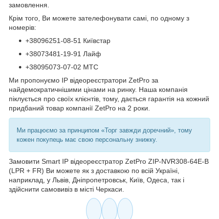
замовлення.
Крім того, Ви можете зателефонувати самі, по одному з
номерів:
+38096251-08-51 Київстар
+38073481-19-91 Лайф
+38095073-07-02 МТС
Ми пропонуємо IP відеореєстратори ZetPro за
найдемократичнішими цінами на ринку. Наша компанія
піклується про своїх клієнтів, тому, дається гарантія на кожний
придбаний товар компанії ZetPro на 2 роки.
Ми працюємо за принципом «Торг завжди доречний», тому
кожен покупець має свою персональну знижку.
Замовити Smart IP відеореєстратор ZetPro ZIP-NVR308-64E-B
(LPR + FR) Ви можете як з доставкою по всій Україні,
наприклад, у Львів, Дніпропетровськ, Київ, Одеса, так і
здійснити самовивіз в місті Черкаси.