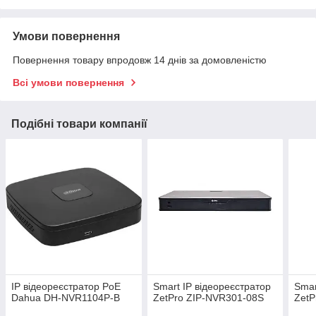
Умови повернення
Повернення товару впродовж 14 днів за домовленістю
Всі умови повернення
Подібні товари компанії
IP відеореєстратор PoE
Smart IP відеореєстратор
Smar
Dahua DH-NVR1104P-B
ZetPro ZIP-NVR301-08S
ZetP