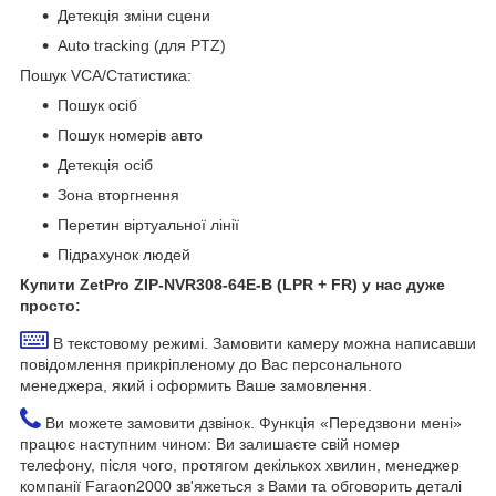
Детекція зміни сцени
Auto tracking (для PTZ)
Пошук VCA/Статистика:
Пошук осіб
Пошук номерів авто
Детекція осіб
Зона вторгнення
Перетин віртуальної лінії
Підрахунок людей
Купити ZetPro ZIP-NVR308-64E-B (LPR + FR) у нас дуже
просто:
В текстовому режимі. Замовити камеру можна написавши
повідомлення прикріпленому до Вас персонального
менеджера, який і оформить Ваше замовлення.
Ви можете замовити дзвінок. Функція «Передзвони мені»
працює наступним чином: Ви залишаєте свій номер
телефону, після чого, протягом декількох хвилин, менеджер
компанії Faraon2000 зв'яжеться з Вами та обговорить деталі