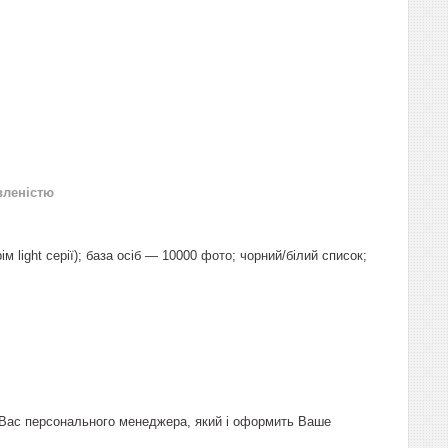
вленістю
 light серії); база осіб — 10000 фото; чорний/білий список;
Вас персонального менеджера, який і оформить Ваше