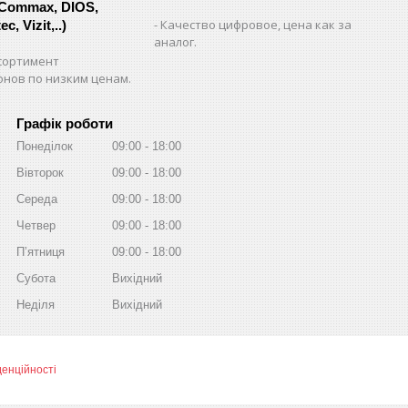
 Commax, DIOS,
Качество цифровое, цена как за
c, Vizit,..)
аналог.
сортимент
нов по низким ценам.
Графік роботи
Понеділок
09:00
18:00
Вівторок
09:00
18:00
Середа
09:00
18:00
Четвер
09:00
18:00
Пʼятниця
09:00
18:00
Субота
Вихідний
Неділя
Вихідний
денційності