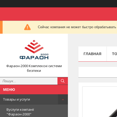
Сейчас компания не может быстро обрабатывать 
ГЛАВНАЯ
ТО
Фараон-2000 Комплексні системи
безпеки
Товары и услуги
Вуслуги компанії
"Фараон-2000"