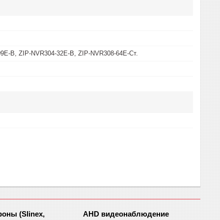
9Е-B, ZIP-NVR304-32E-B, ZIP-NVR308-64E-Ст.
ны (Slinex,
AHD видеонаблюдение