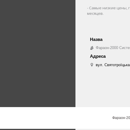
Самые низкие цены, г
месяцев.
Фараон-2000 Систе
вул. Святотроїцька 