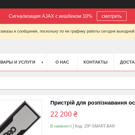
Сигнализация AJAX с кешбеком 10%
смотреть
заказы и сообщения, поскольку по ее графику работы сегодня выходной
ВАРЫ И УСЛУГИ
О НАС
КОНТАКТЫ
ДОСТА
Пристрій для розпізнавання о
22 200 ₴
В наявності
Код:
ZIP-SMART-BAR