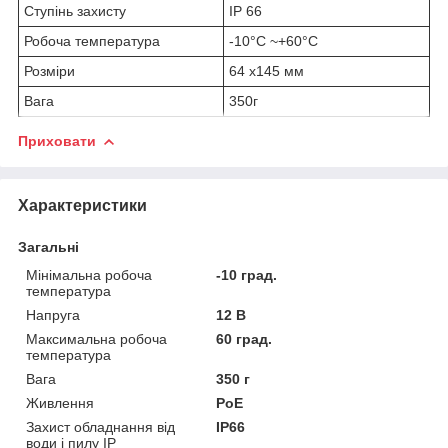
Ступінь захисту
IP 66
Робоча температура
-10°C ~+60°C
Розміри
64 x145 мм
Вага
350г
Приховати
Характеристики
Загальні
Мінімальна робоча
-10 град.
температура
Напруга
12 В
Максимальна робоча
60 град.
температура
Вага
350 г
Живлення
PoE
Захист обладнання від
IP66
води і пилу IP